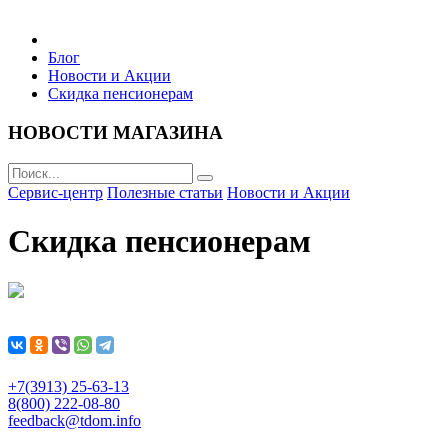
Бытовая техника
Блог
Новости и Акции
Скидка пенсионерам
Хозяйственные товары
НОВОСТИ МАГАЗИНА
Сервис-центр
Полезные статьи
Новости и Акции
Строительные товары
Скидка пенсионерам
Все для бани
Блог
+7(3913) 25-63-13
8(800) 222-08-80
Полезные статьи
feedback@tdom.info