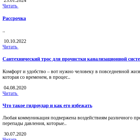
23.01.2024
Читать
Рассрочка
..
10.10.2022
Читать
Сантехнический трос для прочистки канализационной сист
Комфорт и удобство – вот нужно человеку в повседневной жиз
которая со временем, в процес..
04.08.2020
Читать
Что такое гидроудар и как его избежать
Любая коммуникация подвержена воздействиям различного прои
перепады давления, которые..
30.07.2020
Читать