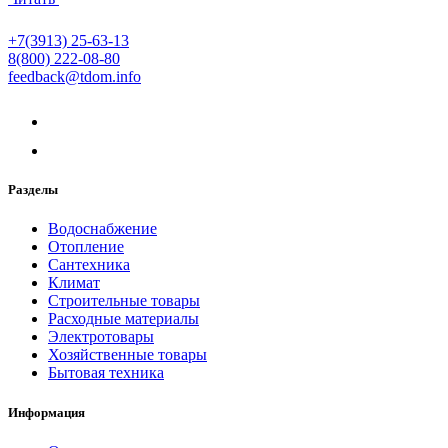
+7(3913) 25-63-13
8(800) 222-08-80
feedback@tdom.info
Разделы
Водоснабжение
Отопление
Сантехника
Климат
Строительные товары
Расходные материалы
Электротовары
Хозяйственные товары
Бытовая техника
Информация