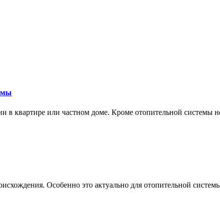
емы
ни в квартире или частном доме. Кроме отопительной системы 
схождения. Особенно это актуально для отопительной системы 