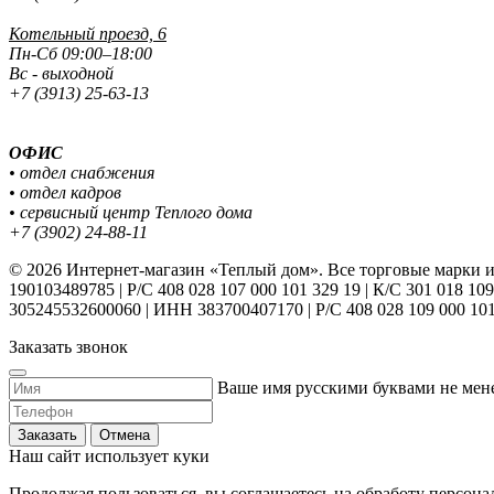
Котельный проезд, 6
Пн-Сб 09:00–18:00
Вс - выходной
+7 (3913) 25-63-13
ОФИС
• отдел снабжения
• отдел кадров
• сервисный центр Теплого дома
+7 (3902) 24-88-11
© 2026 Интернет-магазин «Теплый дом». Все торговые марки
190103489785 | Р/С 408 028 107 000 101 329 19 | К/С 301 018
305245532600060 | ИНН 383700407170 | Р/С 408 028 109 000 10
Заказать звонок
Ваше имя русскими буквами не мене
Заказать
Отмена
Наш сайт использует куки
Продолжая пользоваться, вы соглашаетесь на обработу персон