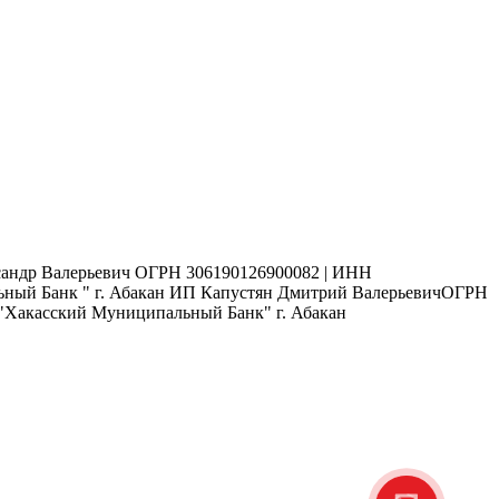
ксандр Валерьевич ОГРН 306190126900082 | ИНН
пальный Банк " г. Абакан ИП Капустян Дмитрий ВалерьевичОГРН
ОО "Хакасский Муниципальный Банк" г. Абакан