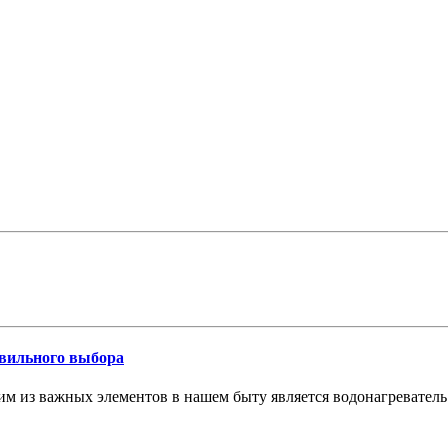
авильного выбора
им из важных элементов в нашем быту является водонагревател